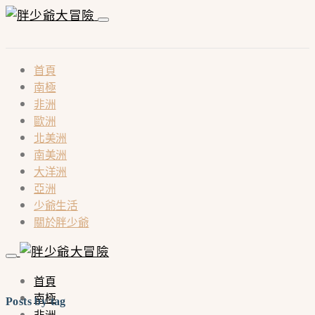
首頁
南極
非洲
歐洲
北美洲
南美洲
大洋洲
亞洲
少爺生活
關於胖少爺
首頁
南極
Posts by tag