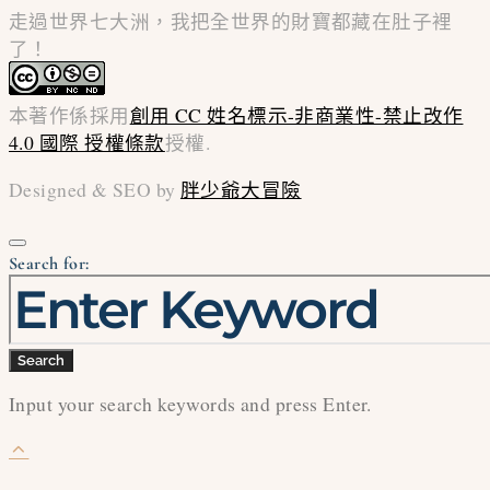
走過世界七大洲，我把全世界的財寶都藏在肚子裡
了！
本著作係採用
創用 CC 姓名標示-非商業性-禁止改作
4.0 國際 授權條款
授權.
Designed & SEO by
胖少爺大冒險
Search for:
Search
Input your search keywords and press Enter.