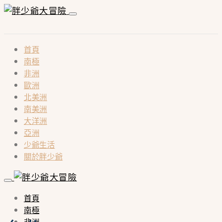
首頁
南極
非洲
歐洲
北美洲
南美洲
大洋洲
亞洲
少爺生活
關於胖少爺
首頁
南極