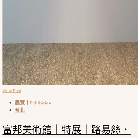
View Post
展覽｜Exhibition
台北
富邦美術館｜特展｜路易絲．