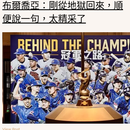
布爾喬亞：剛從地獄回來，順
便說一句，太精采了
View Post