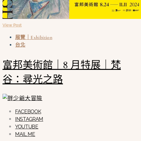
View Post
展覽｜Exhibition
台北
富邦美術館｜8 月特展｜梵
谷：尋光之路
FACEBOOK
INSTAGRAM
YOUTUBE
MAIL ME