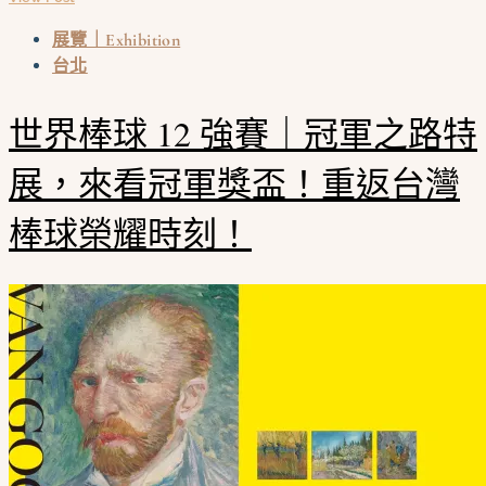
展覽｜Exhibition
台北
世界棒球 12 強賽｜冠軍之路特
展，來看冠軍獎盃！重返台灣
棒球榮耀時刻！