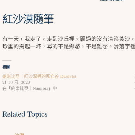
紅沙漠隨筆
有一天，我走了，走到沙丘裡。飄過的沒有滾滾黃沙
珍重的掬起一坏，尋的不是鄉愁，不是離愁。滑落字
相關
納米比亞｜紅沙漠裡的死亡谷 Deadvlei
21 10 月, 2020
在「納米比亞｜Namibia」中
Related Topics