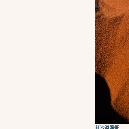
紅沙漠隨筆