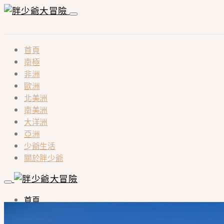
首頁
南極
非洲
歐洲
北美洲
南美洲
大洋洲
亞洲
少爺生活
關於胖少爺
首頁
南極