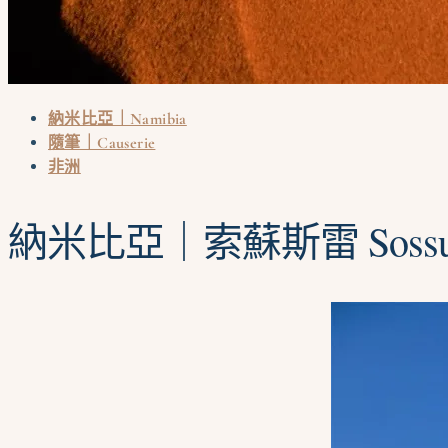
納米比亞｜Namibia
隨筆｜Causerie
非洲
納米比亞｜索蘇斯雷 Sossu