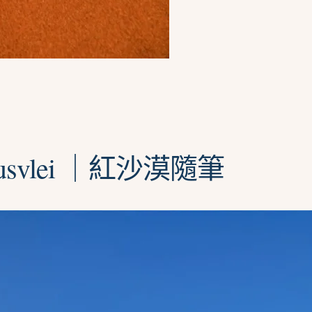
svlei ｜紅沙漠隨筆