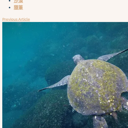
沙漠
隨筆
Previous Article